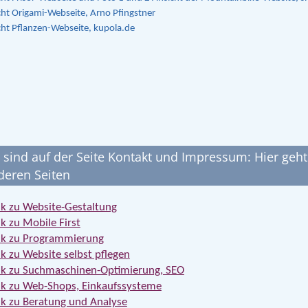
cht Origami-Webseite, Arno Pfingstner
cht Pflanzen-Webseite, kupola.de
e sind auf der Seite Kontakt und Impressum: Hier geht
deren Seiten
nk zu Website-Gestaltung
nk zu Mobile First
nk zu Programmierung
nk zu Website selbst pflegen
nk zu Suchmaschinen-Optimierung, SEO
nk zu Web-Shops, Einkaufssysteme
nk zu Beratung und Analyse