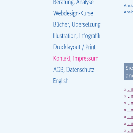
Ansi
Ansi
Si
an
Li
Li
Li
Li
Li
Li
Li